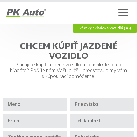
Všetky skladové vozidlá (45)
CHCEM KÚPIŤ JAZDENÉ
VOZIDLO
Plánujete kúpiť jazdené vozidlo a nenašli ste to čo
hľadáte? Pošlite nám Vašu bližšiu predstavu a my vám
s kúpou radi pomôžeme.