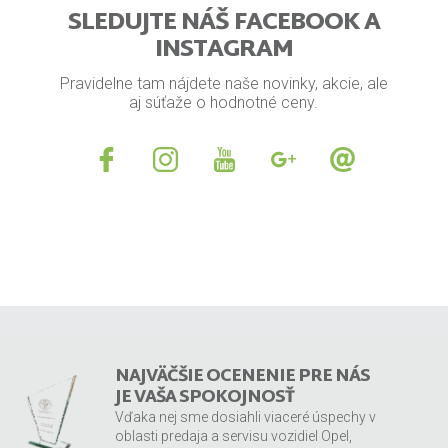
SLEDUJTE NÁŠ FACEBOOK A
INSTAGRAM
Pravidelne tam nájdete naše novinky, akcie, ale
aj súťaže o hodnotné ceny.
NAJVÄČŠIE OCENENIE PRE NÁS
JE VAŠA SPOKOJNOSŤ
Vďaka nej sme dosiahli viaceré úspechy v
oblasti predaja a servisu vozidiel Opel,