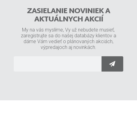
ZASIELANIE NOVINIEK A
AKTUÁLNYCH AKCIÍ
My na vás myslíme, Vy už nebudete musieť,
zaregistrujte sa do našej databázy klientov a
dáme Vám vedieť o plánovaných akciách,
výpredajoch aj novinkách.