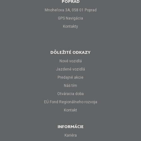
POPRAD
Mnoheľova 3A, 058 01 Poprad
GPS Navigácia
Kontakty
DÔLEŽITÉ ODKAZY
Nové vozidlá
Jazdené vozidlá
Predajné akcie
Náš tím
Otváracia doba
EÚ Fond Regionálneho rozvoja
Kontakt
INFORMÁCIE
Kariéra