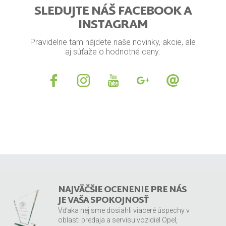
SLEDUJTE NÁŠ FACEBOOK A
INSTAGRAM
Pravidelne tam nájdete naše novinky, akcie, ale
aj súťaže o hodnotné ceny.
NAJVÄČŠIE OCENENIE PRE NÁS
JE VAŠA SPOKOJNOSŤ
Vďaka nej sme dosiahli viaceré úspechy v
oblasti predaja a servisu vozidiel Opel,