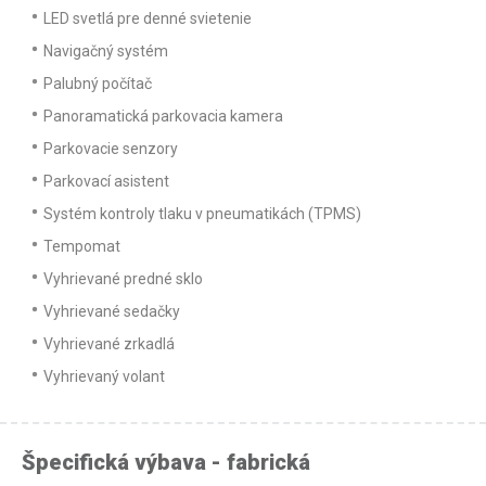
LED svetlá pre denné svietenie
Navigačný systém
Palubný počítač
Panoramatická parkovacia kamera
Parkovacie senzory
Parkovací asistent
Systém kontroly tlaku v pneumatikách (TPMS)
Tempomat
Vyhrievané predné sklo
Vyhrievané sedačky
Vyhrievané zrkadlá
Vyhrievaný volant
Špecifická výbava - fabrická