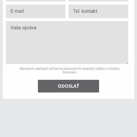
Odoslaním udeľujem súhlas so spracovaním osobných údajov v rozsahu
formulára.
ODOSLAŤ