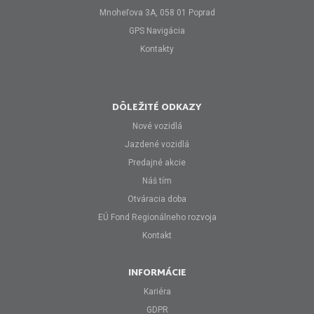
Mnoheľova 3A, 058 01 Poprad
GPS Navigácia
Kontakty
DÔLEŽITÉ ODKAZY
Nové vozidlá
Jazdené vozidlá
Predajné akcie
Náš tím
Otváracia doba
EÚ Fond Regionálneho rozvoja
Kontakt
INFORMÁCIE
Kariéra
GDPR