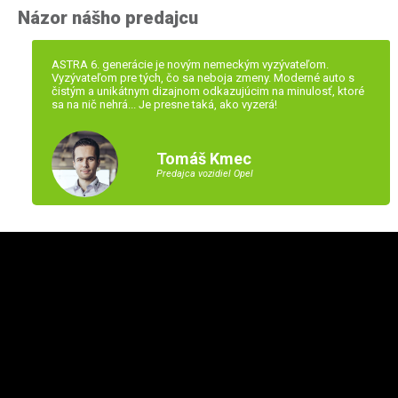
Názor nášho predajcu
ASTRA 6. generácie je novým nemeckým vyzývateľom.
Vyzývateľom pre tých, čo sa neboja zmeny. Moderné auto s
čistým a unikátnym dizajnom odkazujúcim na minulosť, ktoré
sa na nič nehrá... Je presne taká, ako vyzerá!
Tomáš Kmec
Predajca vozidiel Opel