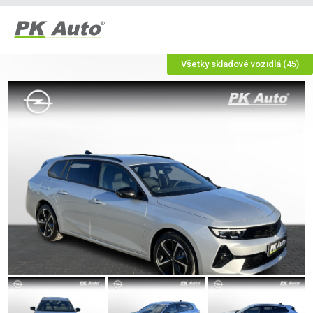
Všetky skladové vozidlá (45)