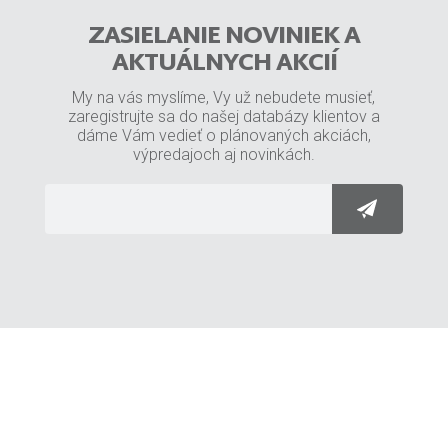
ZASIELANIE NOVINIEK A
AKTUÁLNYCH AKCIÍ
My na vás myslíme, Vy už nebudete musieť,
zaregistrujte sa do našej databázy klientov a
dáme Vám vedieť o plánovaných akciách,
výpredajoch aj novinkách.