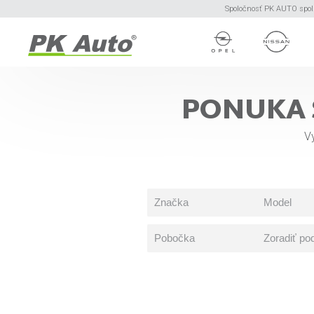
Spoločnosť PK AUTO spol. 
PONUKA 
Vy