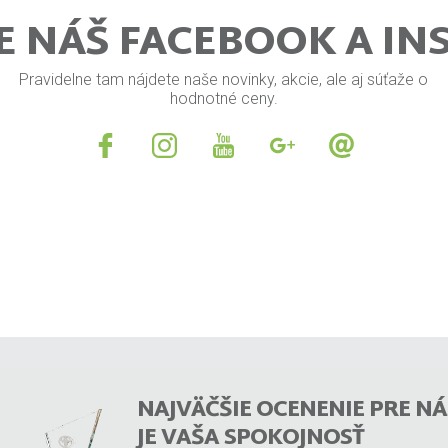
E NÁŠ FACEBOOK A I
Pravidelne tam nájdete naše novinky, akcie, ale aj súťaže o
hodnotné ceny.
NAJVÄČŠIE OCENENIE PRE NÁ
JE VAŠA SPOKOJNOSŤ