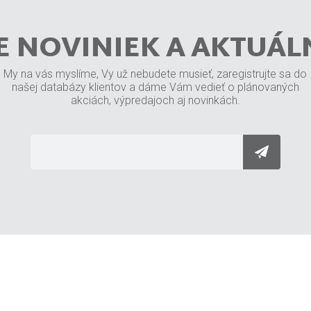
E NOVINIEK A AKTUÁL
My na vás myslíme, Vy už nebudete musieť, zaregistrujte sa do
našej databázy klientov a dáme Vám vedieť o plánovaných
akciách, výpredajoch aj novinkách.