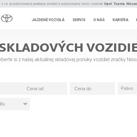
s r.o. je autorizovaný predajca vozidiel a autorizovaný servis značiek
Opel
,
Toyota
,
Nissa
JAZDENÉ VOZIDLÁ
SERVIS
O NÁS
KARIÉRA
SKLADOVÝCH VOZIDIE
berte si z našej aktuálnej skladovej ponuky vozidiel značky Niss