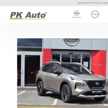
Spoločnosť PK AUTO spol. 