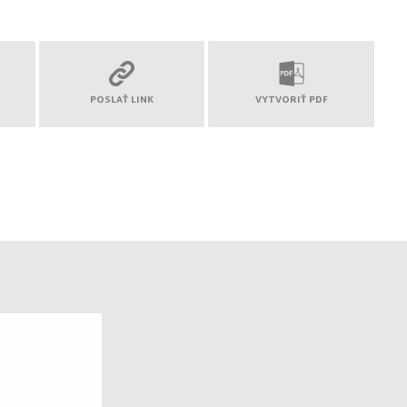
POSLAŤ LINK
VYTVORIŤ PDF