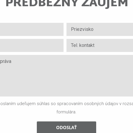
PREDBEŽNÝ ZÁUJEM
oslaním udeľujem súhlas so spracovaním osobných údajov v rozs
formulára.
ODOSLAŤ