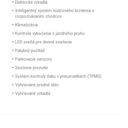
Elektrické zrkadlá
Inteligentný systém núdzového brzdenia s
rozpoznávaním chodcov
Klimatizácia
Kontrola vybočenia z jazdného pruhu
LED svetlá pre denné svietenie
Palubný počítač
Parkovacie senzory
Sezónne prezutie
Systém kontroly tlaku v pneumatikách (TPMS)
Vyhrievané predné sklo
Vyhrievané zrkadlá