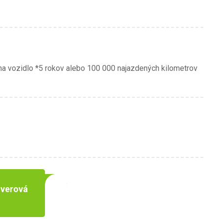
na vozidlo *5 rokov alebo 100 000 najazdených kilometrov
iverová