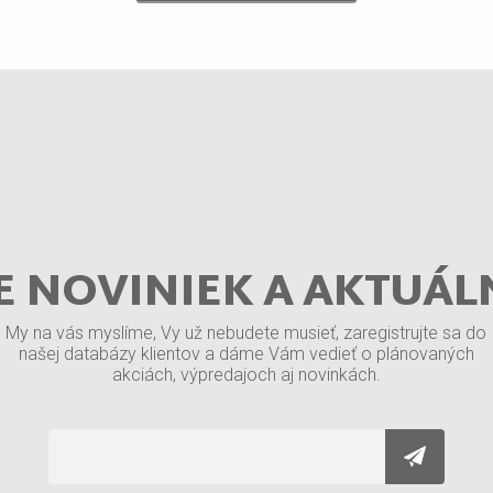
E NOVINIEK A AKTUÁL
My na vás myslíme, Vy už nebudete musieť, zaregistrujte sa do
našej databázy klientov a dáme Vám vedieť o plánovaných
akciách, výpredajoch aj novinkách.