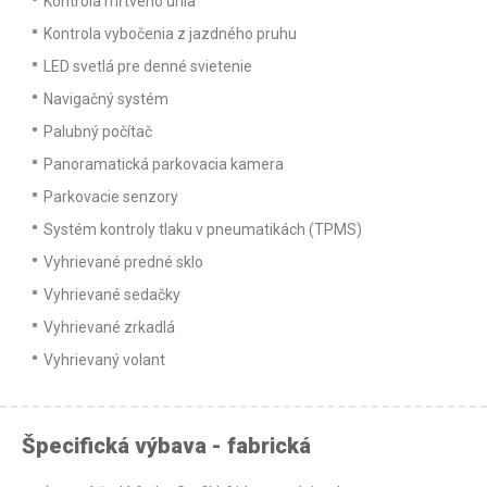
Kontrola mŕtveho uhla
Kontrola vybočenia z jazdného pruhu
LED svetlá pre denné svietenie
Navigačný systém
Palubný počítač
Panoramatická parkovacia kamera
Parkovacie senzory
Systém kontroly tlaku v pneumatikách (TPMS)
Vyhrievané predné sklo
Vyhrievané sedačky
Vyhrievané zrkadlá
Vyhrievaný volant
Špecifická výbava - fabrická