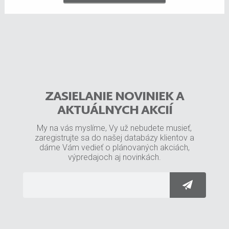
ZASIELANIE NOVINIEK A
AKTUÁLNYCH AKCIÍ
My na vás myslíme, Vy už nebudete musieť,
zaregistrujte sa do našej databázy klientov a
dáme Vám vedieť o plánovaných akciách,
výpredajoch aj novinkách.