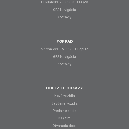
Duklianska 23, 080 01 Prešov
GPS Navigácia
Kontakty
POPRAD
Mnoheľova 3A, 058 01 Poprad
GPS Navigácia
Kontakty
DÔLEŽITÉ ODKAZY
Nové vozidlá
Jazdené vozidlá
Predajné akcie
Náš tím
Otváracia doba