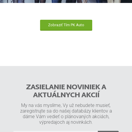
Zobraziť Tím PK Auto
ZASIELANIE NOVINIEK A
AKTUÁLNYCH AKCIÍ
My na vás myslíme, Vy už nebudete musieť,
zaregistrujte sa do našej databázy klientov a
dáme Vám vedieť o plánovaných akciách,
výpredajoch aj novinkách.