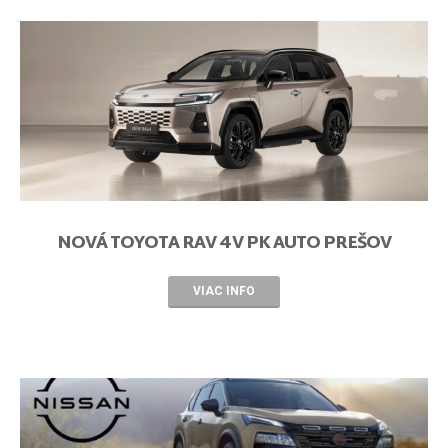
NOVÁ TOYOTA RAV 4 V PK AUTO PREŠOV
VIAC INFO