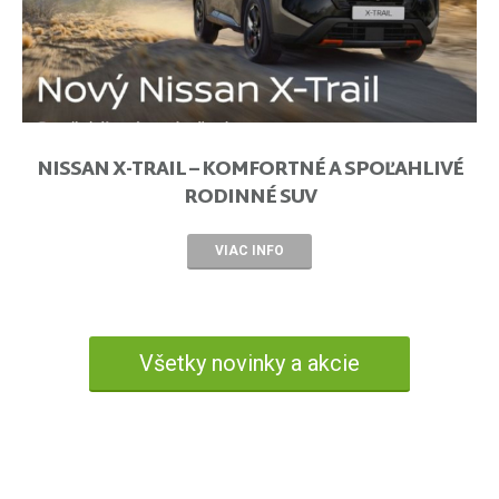
NISSAN X-TRAIL – KOMFORTNÉ A SPOĽAHLIVÉ
RODINNÉ SUV
VIAC INFO
Všetky novinky a akcie