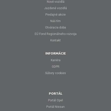
Nové vozidlá
Jazdené vozidlá
Predajné akcie
Náš tím
Otváracia doba
EÚ Fond Regionálneho rozvoja
Kontakt
INFORMÁCIE
Kariéra
GDPR
Súbory cookies
PORTÁL
Portál Opel
Portál Nissan