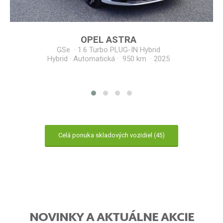
OPEL
ASTRA
GSe
·
1.6 Turbo PLUG-IN Hybrid
Hybrid · Automatická · 950 km
·
2025
Celá ponuka skladových vozidiel
(45)
NOVINKY A AKTUÁLNE AKCIE